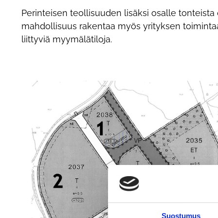
Perinteisen teollisuuden lisäksi osalle tonteista
mahdollisuus rakentaa myös yrityksen toimint
liittyviä myymälätiloja.
Suostumus