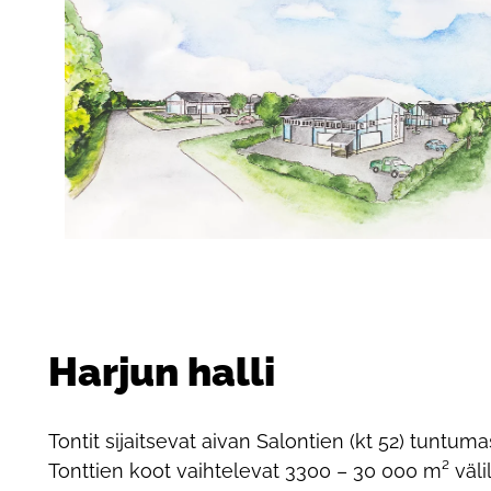
Harjun halli
Tontit sijaitsevat aivan Salontien (kt 52) tuntuma
Tonttien koot vaihtelevat 3300 – 30 000 m² välil