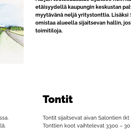
etäisyydellä kaupungin keskustan pal
myytävänä neljä yritystonttia. Lisäksi
omistaa alueella sijaitsevan hallin, jo
toimitiloja.
Tontit
ssa.
Tontit sijaitsevat aivan Salontien (k
lä.
Tonttien koot vaihtelevat 3300 – 30 