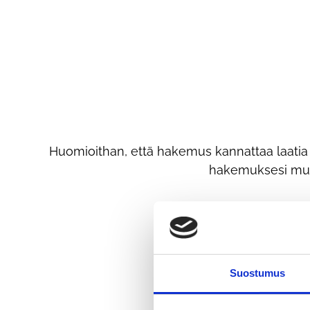
Huomioithan, että hakemus kannattaa laatia huo
hakemuksesi mukan
Suostumus