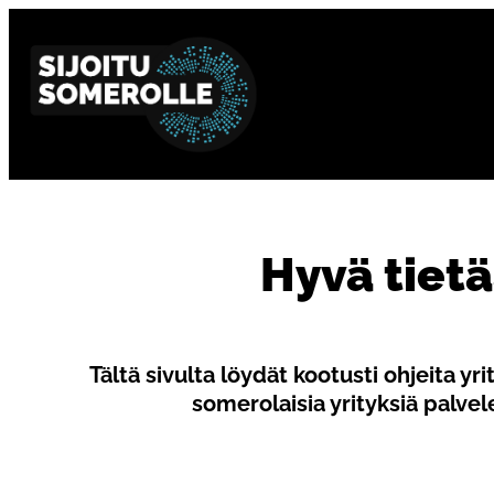
Hyvä tietä
Tältä sivulta löydät kootusti ohjeita 
somerolaisia yrityksiä palvel