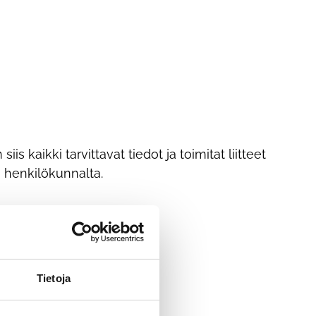
 kaikki tarvittavat tiedot ja toimitat liitteet
a henkilökunnalta.
Tietoja